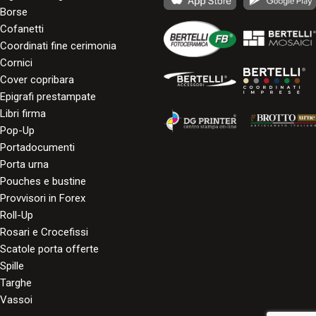
Borse
Cofanetti
Coordinati fine cerimonia
Cornici
Cover copribara
Epigrafi prestampate
Libri firma
Pop-Up
Portadocumenti
Porta urna
Pouches e bustine
Provvisori in Forex
Roll-Up
Rosari e Crocefissi
Scatole porta offerte
Spille
Targhe
Vassoi