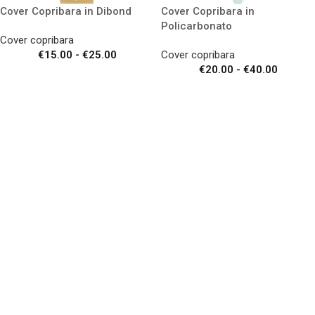
Cover Copribara in Dibond
Cover Copribara in
Policarbonato
Cover copribara
€
15.00
-
€
25.00
Cover copribara
€
20.00
-
€
40.00