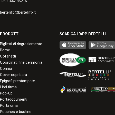
+39 0442 86216
bertellifb@bertellifb.it
PRODOTTI
SCARICA L'APP BERTELLI
Biglietti di ringraziamento
Borse
Cofanetti
Coordinati fine cerimonia
Cornici
Cover copribara
Epigrafi prestampate
Libri firma
Pop-Up
Portadocumenti
Porta urna
Pouches e bustine