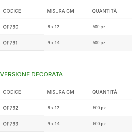
CODICE
MISURA CM
QUANTITÀ
OF760
8 x 12
500 pz
OF761
9 x 14
500 pz
VERSIONE DECORATA
CODICE
MISURA CM
QUANTITÀ
OF762
8 x 12
500 pz
OF763
9 x 14
500 pz