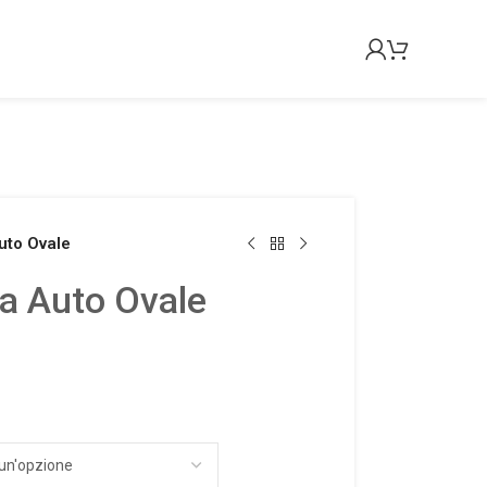
uto Ovale
a Auto Ovale