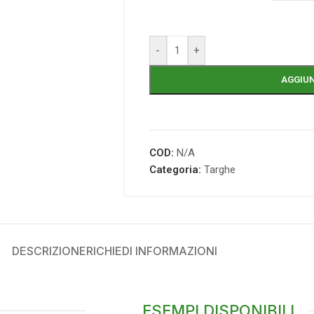
-
+
AGGIUN
COD:
N/A
Categoria:
Targhe
DESCRIZIONE
RICHIEDI INFORMAZIONI
ESEMPI DISPONIBILI