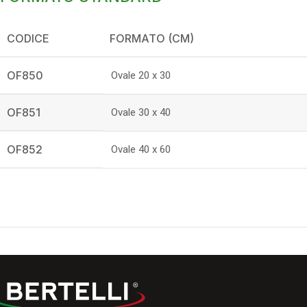
CODICE
FORMATO (CM)
OF850
Ovale 20 x 30
OF851
Ovale 30 x 40
OF852
Ovale 40 x 60