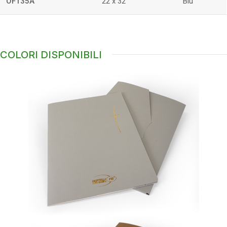
OF135A
22 x 32
Blu
COLORI DISPONIBILI