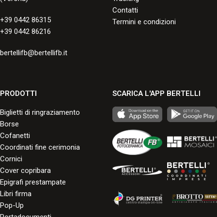
Contatti
+39 0442 86315
Termini e condizioni
+39 0442 86216
bertellifb@bertellifb.it
PRODOTTI
SCARICA L'APP BERTELLI
Biglietti di ringraziamento
Borse
Cofanetti
Coordinati fine cerimonia
Cornici
Cover copribara
Epigrafi prestampate
Libri firma
Pop-Up
Portadocumenti