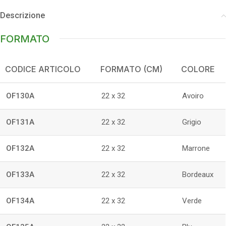
Descrizione
FORMATO
CODICE ARTICOLO
FORMATO (CM)
COLORE
OF130A
22 x 32
Avoiro
OF131A
22 x 32
Grigio
OF132A
22 x 32
Marrone
OF133A
22 x 32
Bordeaux
OF134A
22 x 32
Verde