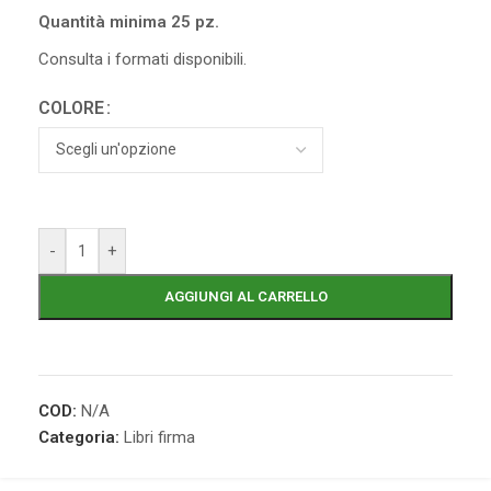
Quantità minima 25 pz.
Consulta i formati disponibili.
COLORE
-
+
AGGIUNGI AL CARRELLO
COD:
N/A
Categoria:
Libri firma