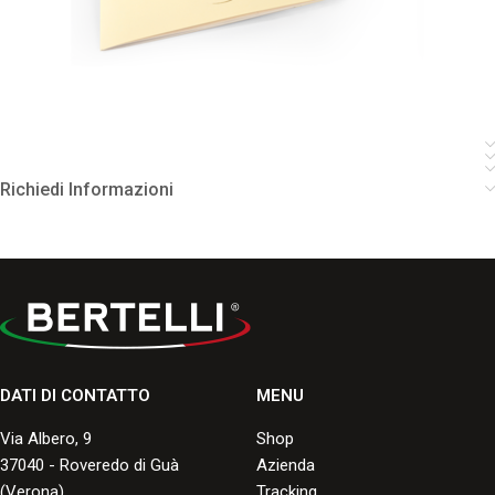
Richiedi Informazioni
DATI DI CONTATTO
MENU
Via Albero, 9
Shop
37040 - Roveredo di Guà
Azienda
(Verona)
Tracking