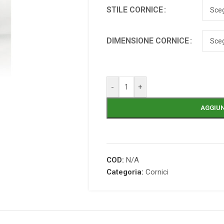
STILE CORNICE
DIMENSIONE CORNICE
-
+
AGGIUN
COD:
N/A
Categoria:
Cornici