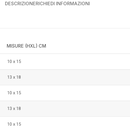
DESCRIZIONE
RICHIEDI INFORMAZIONI
MISURE (HXL) CM
10 x 15
13 x 18
10 x 15
13 x 18
10 x 15