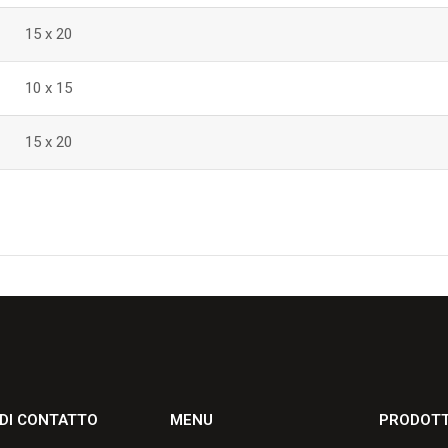
15 x 20
10 x 15
15 x 20
 DI CONTATTO
MENU
PRODOTT