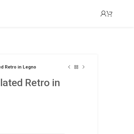
ed Retro in Legno
lated Retro in