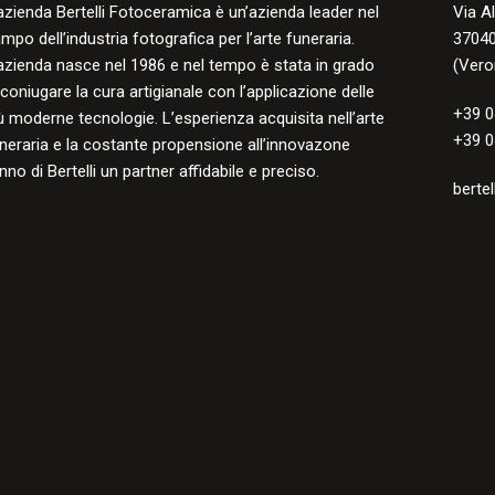
azienda Bertelli Fotoceramica è un’azienda leader nel
Via A
mpo dell’industria fotografica per l’arte funeraria.
37040
azienda nasce nel 1986 e nel tempo è stata in grado
(Vero
 coniugare la cura artigianale con l’applicazione delle
+39 0
ù moderne tecnologie. L’esperienza acquisita nell’arte
+39 0
neraria e la costante propensione all’innovazone
nno di Bertelli un partner affidabile e preciso.
bertel