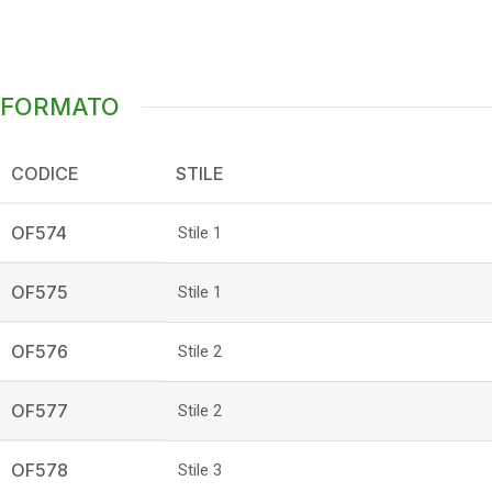
FORMATO
CODICE
STILE
OF574
Stile 1
OF575
Stile 1
OF576
Stile 2
OF577
Stile 2
OF578
Stile 3