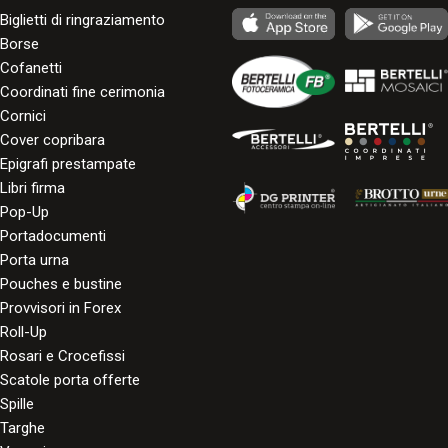
Biglietti di ringraziamento
Borse
Cofanetti
Coordinati fine cerimonia
Cornici
Cover copribara
Epigrafi prestampate
Libri firma
Pop-Up
Portadocumenti
Porta urna
Pouches e bustine
Provvisori in Forex
Roll-Up
Rosari e Crocefissi
Scatole porta offerte
Spille
Targhe