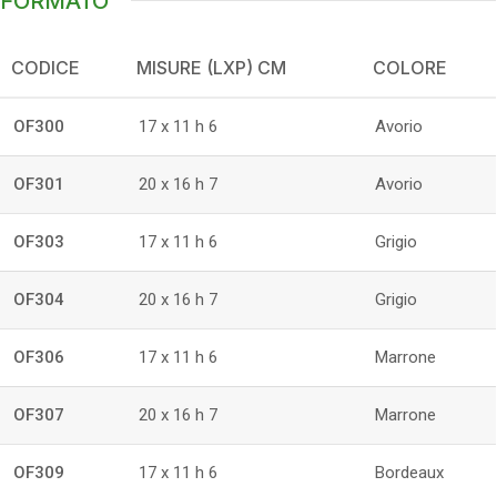
FORMATO
CODICE
MISURE (LXP) CM
COLORE
OF300
17 x 11 h 6
Avorio
OF301
20 x 16 h 7
Avorio
OF303
17 x 11 h 6
Grigio
OF304
20 x 16 h 7
Grigio
OF306
17 x 11 h 6
Marrone
OF307
20 x 16 h 7
Marrone
OF309
17 x 11 h 6
Bordeaux